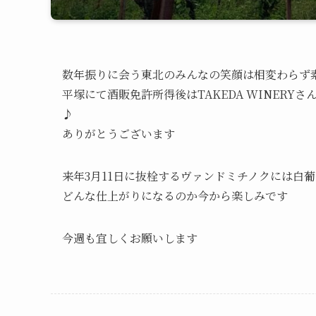
数年振りに会う東北のみんなの笑顔は相変わらず
平塚にて酒販免許所得後はTAKEDA WINER
♪
ありがとうございます
来年3月11日に抜栓するヴァンドミチノクには白
どんな仕上がりになるのか今から楽しみです
今週も宜しくお願いします