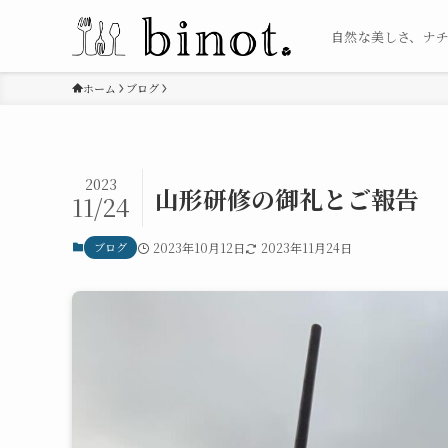
自然な美しさ、ナ
ホーム
ブログ
2023
山形研修の御礼とご報告
11/24
ブログ
2023年10月12日
2023年11月24日