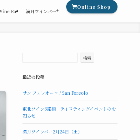
Online Shop
Wine Bar
満月ワインバー®
検索
最近の投稿
サン フェレオーロ / San Fereolo
東北ワイン8銘柄 テイスティングイベントのお
知らせ
満月ワインバー2月24日（土）