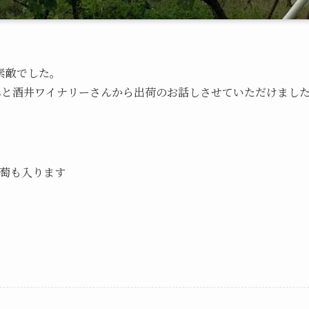
素敵でした。
Yさんと酒井ワイナリーさんから出荷のお話しさせていただけまし
葡萄も入ります