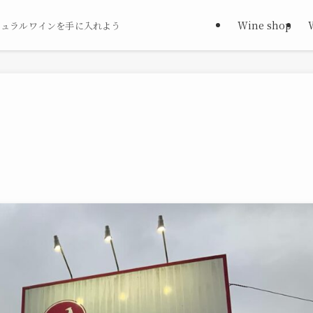
Wine shop
チュラルワインを手に入れよう