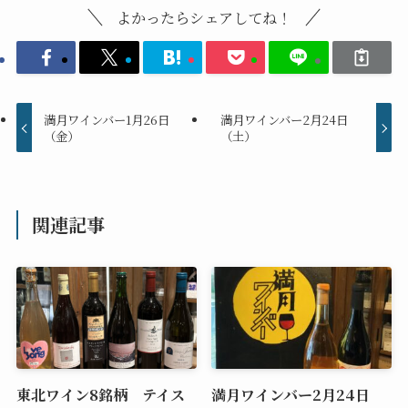
よかったらシェアしてね！
満月ワインバー1月26日
満月ワインバー2月24日
（金）
（土）
関連記事
東北ワイン8銘柄 テイス
満月ワインバー2月24日