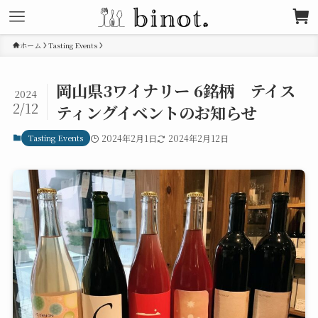
ホーム
Tasting Events
岡山県3ワイナリー 6銘柄 テイス
2024
2/12
ティングイベントのお知らせ
Tasting Events
2024年2月1日
2024年2月12日